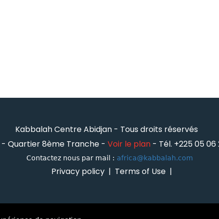
Kabbalah Centre Abidjan - Tous droits réservés
 -
Quartier 8ème Tranche -
Voir le plan
-
Tél. +225 05 06
Contactez nous par mail :
africa@kabbalah.com
Privacy policy
|
Terms of Use
|