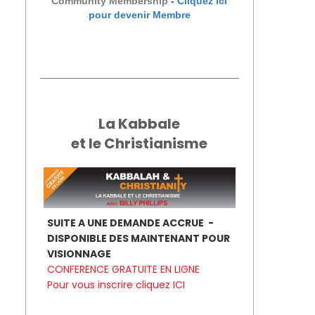
Community Membership
-
Cliquez ici
pour devenir Membre
La Kabbale
et le Christianisme
SUITE A UNE DEMANDE ACCRUE -
DISPONIBLE DES MAINTENANT POUR
VISIONNAGE
CONFERENCE GRATUITE EN LIGNE
Pour vous inscrire
cliquez ICI