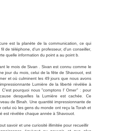
ure est la planète de la communication, ce qui
n fil de téléphone, d'un professeur, d'un conseiller,
rte quelle information du point a au point b.
ant le mois de Sivan . Sivan est connu comme le
 jour du mois, celui de la fête de Shavouot, est
Omer et où culminent les 49 jours que nous avons
mpressionnante Lumière de la liberté révélée à
. C'est pourquoi nous "comptons l' Omer" : pour
 cause desquelles la Lumière est cachée. Ce
niveau de Binah. Une quantité impressionnante de
 de celui où les gens du monde ont reçu la Torah et
ité est révélée chaque année à Shavouot.
ut savoir et une curiosité illimitée pour recueillir