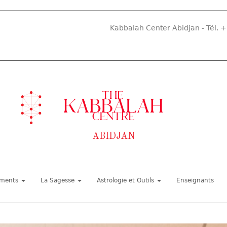
Kabbalah Center Abidjan - Tél.
+
ABIDJAN
ements
La Sagesse
Astrologie et Outils
Enseignants