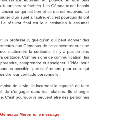
connaissance équivaut au pouvoir, et que plus
oix futurs seront facilités. Les Gémeaux ont besoin
choisir ce qui est bon et ce qui est mauvais, ce
uter d'un sujet à l'autre, et c'est pourquoi ils ont
Le résultat final est leur hésitation à assumer
er un professeur, quelqu'un qui peut donner des
 permettra aux Gémeaux de se concentrer sur une
ce d'atteindre la certitude. Il n'y a pas de plus
la certitude. Comme signe de communication, les
apprendre, comprendre et enseigner. L'idéal pour
onnes possible, particulièrement pour ceux qui
eindre leur certitude personnelle.
ne de la vie. Ils incarnent la capacité de faire
lté de s'engager dans les relations. Ils changer
e. C'est pourquoi ils peuvent être des personnes
es Gémeaux Mercure, le messager