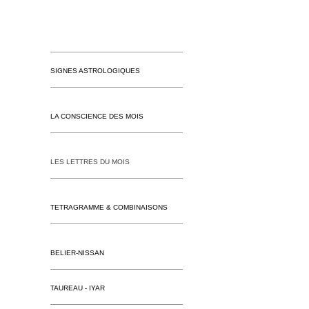
SIGNES ASTROLOGIQUES
LA CONSCIENCE DES MOIS
LES LETTRES DU MOIS
TETRAGRAMME & COMBINAISONS
BELIER-NISSAN
TAUREAU - IYAR