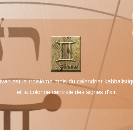
van est le troisième mois du calendrier kabbalisti
et la colonne centrale des signes d'air.