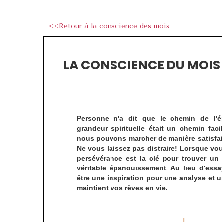
<<Retour à la conscience des mois
LA CONSCIENCE DU MOI
Personne n'a dit que le chemin de l'
grandeur spirituelle était un chemin fac
nous pouvons marcher de manière satisfai
Ne vous laissez pas distraire! Lorsque vo
persévérance est la clé pour trouver un p
véritable épanouissement. Au lieu d'essay
être une inspiration pour une analyse et 
maintient vos rêves en vie.