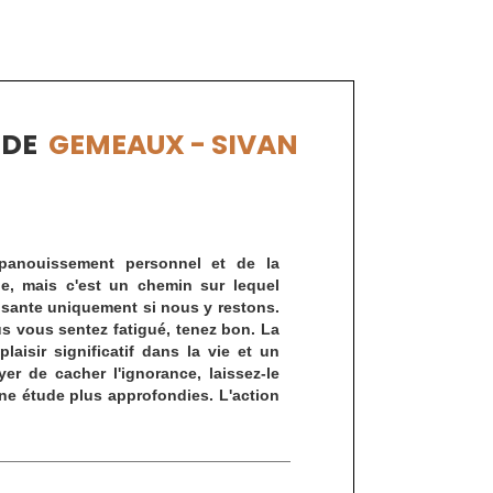
S
DE
GEMEAUX - SIVAN
épanouissement personnel et de la
ile, mais c'est un chemin sur lequel
sante uniquement si nous y restons.
us vous sentez fatigué, tenez bon. La
laisir significatif dans la vie et un
er de cacher l'ignorance, laissez-le
une étude plus approfondies. L'action