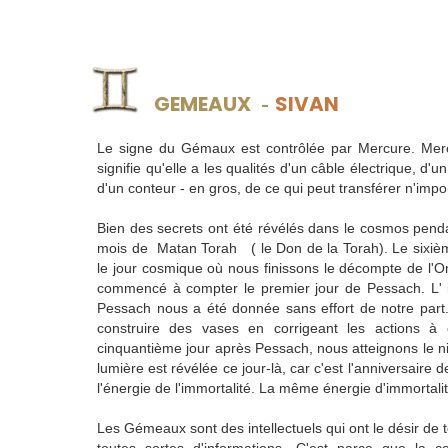
GEMEAUX
SIVAN
-
Le signe du Gémaux est contrôlée par Mercure. Merc
signifie qu'elle a les qualités d'un câble électrique, d'u
d'un conteur - en gros, de ce qui peut transférer n'impo
Bien des secrets ont été révélés dans le cosmos pend
mois de Matan Torah ( le Don de la Torah). Le sixième
le jour cosmique où nous finissons le décompte de l'
commencé à compter le premier jour de Pessach. L' i
Pessach nous a été donnée sans effort de notre part
construire des vases en corrigeant les actions à
cinquantième jour après Pessach, nous atteignons le 
lumière est révélée ce jour-là, car c'est l'anniversaire
l'énergie de l'immortalité. La même énergie d'immortal
Les Gémeaux sont des intellectuels qui ont le désir de to