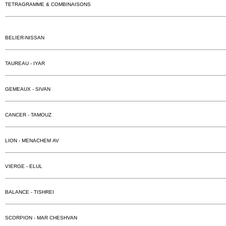
TETRAGRAMME & COMBINAISONS
BELIER-NISSAN
TAUREAU - IYAR
GEMEAUX - SIVAN
CANCER - TAMOUZ
LION - MENACHEM AV
VIERGE - ELUL
BALANCE - TISHREI
SCORPION - MAR CHESHVAN