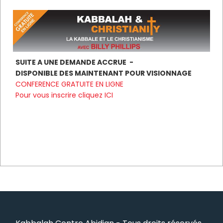
SUITE A UNE DEMANDE ACCRUE -
DISPONIBLE DES MAINTENANT POUR VISIONNAGE
CONFERENCE GRATUITE EN LIGNE
Pour vous inscrire
cliquez ICI