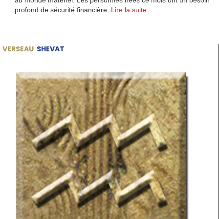
au monde matériel. Les personnes nées ce mois ont un besoin
profond de sécurité financière.
Lire la suite
VERSEAU
SHEVAT